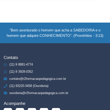
"Bem aventurado o homem que acha a SABEDORIA e o
homem que adquire CONHECIMENTO". (Provérbios - 3:13)
Contato
(11) 9 8881-4774
(11) 9 3928-0352
contato@r2formacaopedagogica.com.br
(11) 93220-3458 (Ouvidoria)
ouvidoria@r2formacaopedagogica.com.br
Acompanhe