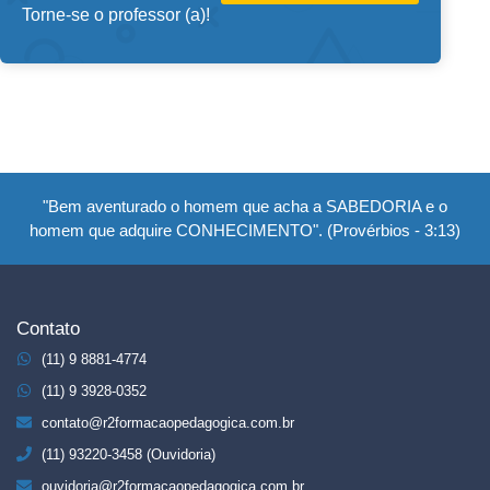
Torne-se o professor (a)!
"Bem aventurado o homem que acha a SABEDORIA e o
homem que adquire CONHECIMENTO". (Provérbios - 3:13)
Contato
(11) 9 8881-4774
(11) 9 3928-0352
contato@r2formacaopedagogica.com.br
(11) 93220-3458 (Ouvidoria)
ouvidoria@r2formacaopedagogica.com.br