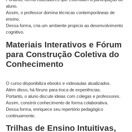
aluno.
Assim, o professor domina técnicas contemporâneas de
ensino.
Dessa forma, cria um ambiente propício ao desenvolvimento
cognitivo.
Materiais Interativos e Fórum
para Construção Coletiva do
Conhecimento
O curso disponibiliza ebooks e videoaulas atualizados.
Além disso, há fóruns para troca de experiências.
Portanto, o aluno discute ideias com colegas e professores.
Assim, constrói conhecimento de forma colaborativa.
Dessa forma, enriquece seu repertório pedagógico
continuamente.
Trilhas de Ensino Intuitivas,