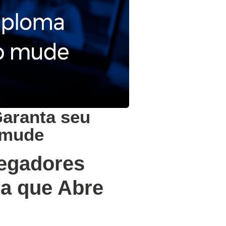
aranta seu
 mude
egadores
a que Abre