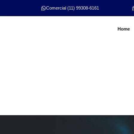
Comercial (11) 99308-6161
Home