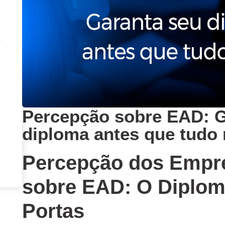
o
Percepção sobre EAD: G
diploma antes que tudo
Percepção dos Empr
sobre EAD: O Diplom
Portas