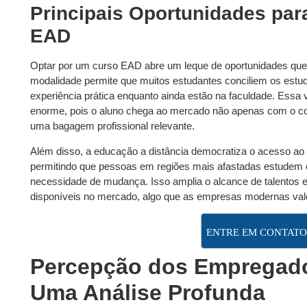
Principais Oportunidades pa
EAD
Optar por um curso EAD abre um leque de oportunidades que v
modalidade permite que muitos estudantes conciliem os estu
experiência prática enquanto ainda estão na faculdade. Essa v
enorme, pois o aluno chega ao mercado não apenas com o 
uma bagagem profissional relevante.
Além disso, a educação a distância democratiza o acesso ao 
permitindo que pessoas em regiões mais afastadas estudem 
necessidade de mudança. Isso amplia o alcance de talentos e di
disponíveis no mercado, algo que as empresas modernas va
ENTRE EM CONTATO
Percepção dos Empregado
Uma Análise Profunda