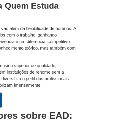
ra Quem Estuda
ão além da flexibilidade de horários. A
dos com o trabalho, ganhando
ivência é um diferencial competitivo
conhecimento teórico, mas também com
ensino superior de qualidade,
em instituições de renome sem a
versifica o perfil dos profissionais
lorizam imensamente.
res sobre EAD: