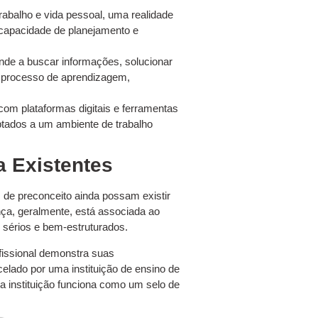
trabalho e vida pessoal, uma realidade
capacidade de planejamento e
nde a buscar informações, solucionar
u processo de aprendizagem,
com plataformas digitais e ferramentas
ptados a um ambiente de trabalho
a Existentes
 de preconceito ainda possam existir
a, geralmente, está associada ao
 sérios e bem-estruturados.
fissional demonstra suas
elado por uma instituição de ensino de
a instituição funciona como um selo de