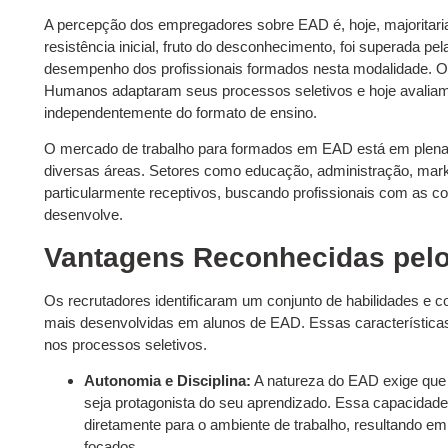
A percepção dos empregadores sobre EAD é, hoje, majoritaria
resistência inicial, fruto do desconhecimento, foi superada p
desempenho dos profissionais formados nesta modalidade. 
Humanos adaptaram seus processos seletivos e hoje avaliam 
independentemente do formato de ensino.
O mercado de trabalho para formados em EAD está em plen
diversas áreas. Setores como educação, administração, market
particularmente receptivos, buscando profissionais com as 
desenvolve.
Vantagens Reconhecidas pelo
Os recrutadores identificaram um conjunto de habilidades e
mais desenvolvidas em alunos de EAD. Essas características
nos processos seletivos.
Autonomia e Disciplina:
A natureza do EAD exige que 
seja protagonista do seu aprendizado. Essa capacidade 
diretamente para o ambiente de trabalho, resultando em
focados.