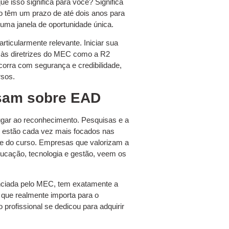
 isso significa para você? Significa
no têm um prazo de até dois anos para
uma janela de oportunidade única.
rticularmente relevante. Iniciar sua
a às diretrizes do MEC como a R2
orra com segurança e credibilidade,
rsos.
sam sobre EAD
ugar ao reconhecimento. Pesquisas e a
s estão cada vez mais focados nas
de do curso. Empresas que valorizam a
ducação, tecnologia e gestão, veem os
enciada pelo MEC, tem exatamente a
 que realmente importa para o
 profissional se dedicou para adquirir