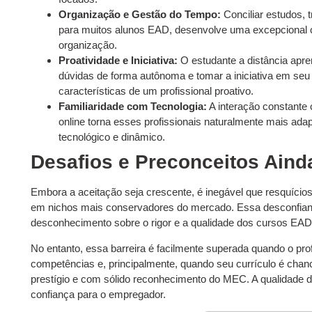
Organização e Gestão do Tempo:
Conciliar estudos, 
para muitos alunos EAD, desenvolve uma excepcional 
organização.
Proatividade e Iniciativa:
O estudante a distância apre
dúvidas de forma autônoma e tomar a iniciativa em se
características de um profissional proativo.
Familiaridade com Tecnologia:
A interação constante 
online torna esses profissionais naturalmente mais ada
tecnológico e dinâmico.
Desafios e Preconceitos Aind
Embora a aceitação seja crescente, é inegável que resquícios
em nichos mais conservadores do mercado. Essa desconfianç
desconhecimento sobre o rigor e a qualidade dos cursos EAD
No entanto, essa barreira é facilmente superada quando o pro
competências e, principalmente, quando seu currículo é chanc
prestígio e com sólido reconhecimento do MEC. A qualidade d
confiança para o empregador.