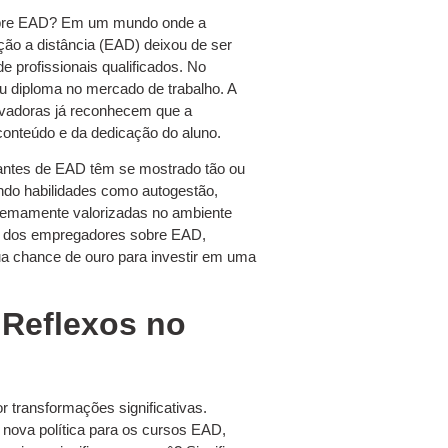
sobre EAD? Em um mundo onde a
ação a distância (EAD) deixou de ser
e profissionais qualificados. No
eu diploma no mercado de trabalho. A
ovadoras já reconhecem que a
onteúdo e da dedicação do aluno.
dantes de EAD têm se mostrado tão ou
ndo habilidades como autogestão,
extremamente valorizadas no ambiente
ção dos empregadores sobre EAD,
ua chance de ouro para investir em uma
Reflexos no
r transformações significativas.
 nova política para os cursos EAD,