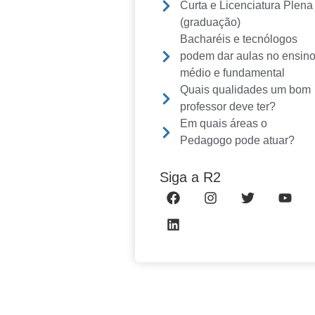
Curta e Licenciatura Plena
(graduação)
Bacharéis e tecnólogos
podem dar aulas no ensin
médio e fundamental
Quais qualidades um bom
professor deve ter?
Em quais áreas o
Pedagogo pode atuar?
Siga a R2