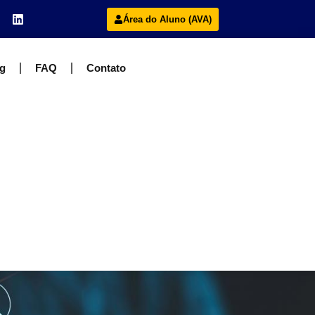
Área do Aluno (AVA)
g
FAQ
Contato