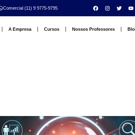
Comercial (11) 9 9775-9795
A Empresa
Cursos
Nossos Professores
Blo