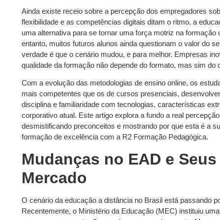
Ainda existe receio sobre a percepção dos empregadores 
flexibilidade e as competências digitais ditam o ritmo, a educ
uma alternativa para se tornar uma força motriz na formação d
entanto, muitos futuros alunos ainda questionam o valor do s
verdade é que o cenário mudou, e para melhor. Empresas in
qualidade da formação não depende do formato, mas sim do c
Com a evolução das metodologias de ensino online, os estu
mais competentes que os de cursos presenciais, desenvolve
disciplina e familiaridade com tecnologias, características 
corporativo atual. Este artigo explora a fundo a real percep
desmistificando preconceitos e mostrando por que esta é a s
formação de excelência com a R2 Formação Pedagógica.
Mudanças no EAD e Seus 
Mercado
O cenário da educação a distância no Brasil está passando po
Recentemente, o Ministério da Educação (MEC) instituiu uma