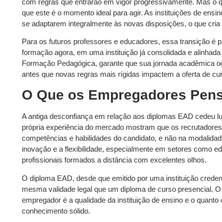
com regras que entrarão em vigor progressivamente. Mas o que
que este é o momento ideal para agir. As instituições de ensi
se adaptarem integralmente às novas disposições, o que cria 
Para os futuros professores e educadores, essa transição é pa
formação agora, em uma instituição já consolidada e alinhad
Formação Pedagógica, garante que sua jornada acadêmica oc
antes que novas regras mais rígidas impactem a oferta de cu
O Que os Empregadores Pen
A antiga desconfiança em relação aos diplomas EAD cedeu l
própria experiência do mercado mostram que os recrutadore
competências e habilidades do candidato, e não na modalida
inovação e a flexibilidade, especialmente em setores como e
profissionais formados a distância com excelentes olhos.
O diploma EAD, desde que emitido por uma instituição cred
mesma validade legal que um diploma de curso presencial. O
empregador é a qualidade da instituição de ensino e o quanto o
conhecimento sólido.