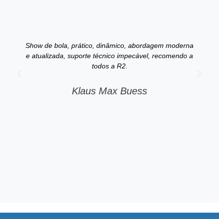
Show de bola, prático, dinâmico, abordagem moderna
J
e atualizada, suporte técnico impecável, recomendo a
todos a R2.
Klaus Max Buess