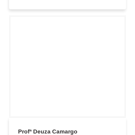
Profª Deuza Camargo