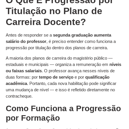
Titulação no Plano de
Carreira Docente?
Antes de responder se a
segunda graduação aumenta
salário do professor
, é preciso entender como funciona a
progressão por titulação dentro dos planos de carreira.
A maioria dos planos de carreira do magistério público —
estaduais e municipais — organiza a remuneração em
níveis
ou faixas salariais
. O professor avança nesses níveis de
duas formas: por
tempo de serviço
e por
qualificação
acadêmica
. Portanto, cada nova habilitação pode significar
uma mudança de nível — e isso é refletido diretamente no
contracheque.
Como Funciona a Progressão
por Formação