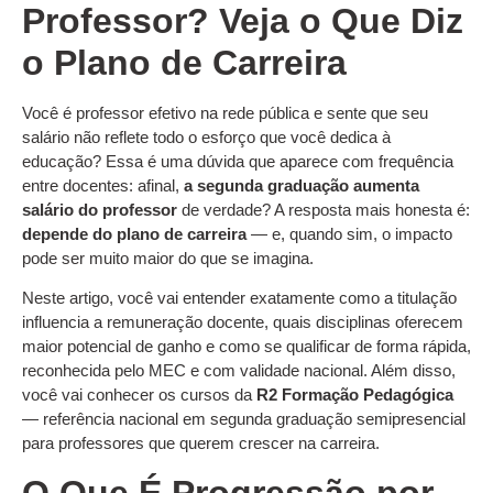
Professor? Veja o Que Diz
o Plano de Carreira
Você é professor efetivo na rede pública e sente que seu
salário não reflete todo o esforço que você dedica à
educação? Essa é uma dúvida que aparece com frequência
entre docentes: afinal,
a segunda graduação aumenta
salário do professor
de verdade? A resposta mais honesta é:
depende do plano de carreira
— e, quando sim, o impacto
pode ser muito maior do que se imagina.
Neste artigo, você vai entender exatamente como a titulação
influencia a remuneração docente, quais disciplinas oferecem
maior potencial de ganho e como se qualificar de forma rápida,
reconhecida pelo MEC e com validade nacional. Além disso,
você vai conhecer os cursos da
R2 Formação Pedagógica
— referência nacional em segunda graduação semipresencial
para professores que querem crescer na carreira.
O Que É Progressão por