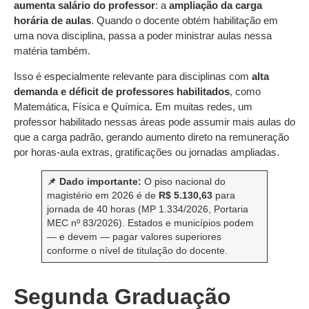
aumenta salário do professor
: a
ampliação da carga
horária de aulas
. Quando o docente obtém habilitação em
uma nova disciplina, passa a poder ministrar aulas nessa
matéria também.
Isso é especialmente relevante para disciplinas com
alta
demanda e déficit de professores habilitados
, como
Matemática, Física e Química. Em muitas redes, um
professor habilitado nessas áreas pode assumir mais aulas do
que a carga padrão, gerando aumento direto na remuneração
por horas-aula extras, gratificações ou jornadas ampliadas.
📌 Dado importante:
O piso nacional do
magistério em 2026 é de
R$ 5.130,63
para
jornada de 40 horas (MP 1.334/2026, Portaria
MEC nº 83/2026). Estados e municípios podem
— e devem — pagar valores superiores
conforme o nível de titulação do docente.
Segunda Graduação