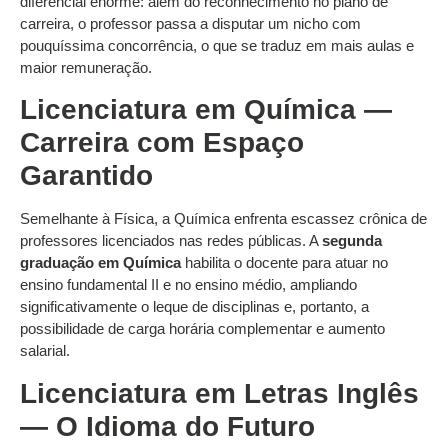
diferencial enorme: além do reconhecimento no plano de
carreira, o professor passa a disputar um nicho com
pouquíssima concorrência, o que se traduz em mais aulas e
maior remuneração.
Licenciatura em Química —
Carreira com Espaço
Garantido
Semelhante à Física, a Química enfrenta escassez crônica de
professores licenciados nas redes públicas. A
segunda
graduação em Química
habilita o docente para atuar no
ensino fundamental II e no ensino médio, ampliando
significativamente o leque de disciplinas e, portanto, a
possibilidade de carga horária complementar e aumento
salarial.
Licenciatura em Letras Inglês
— O Idioma do Futuro