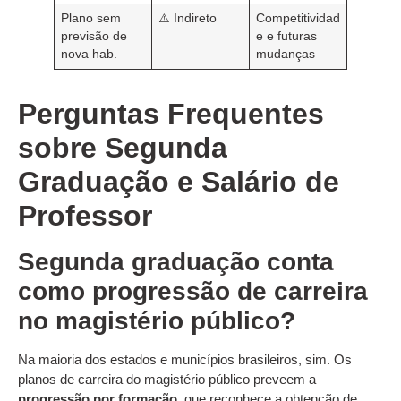
Plano sem
⚠️ Indireto
Competitividad
previsão de
e e futuras
nova hab.
mudanças
Perguntas Frequentes
sobre Segunda
Graduação e Salário de
Professor
Segunda graduação conta
como progressão de carreira
no magistério público?
Na maioria dos estados e municípios brasileiros, sim. Os
planos de carreira do magistério público preveem a
progressão por formação
, que reconhece a obtenção de