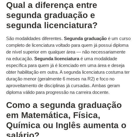
Qual a diferença entre
segunda graduação e
segunda licenciatura?
São modalidades diferentes.
Segunda graduação
é um curso
completo de licenciatura voltado para quem já possui diploma
de nível superior em qualquer área — não necessariamente
na educação.
Segunda licenciatura
é uma modalidade
específica para quem já é licenciado em uma área e deseja
obter habilitação em outra. A segunda licenciatura costuma ter
duração menor (geralmente 6 meses na R2) e foco no
aproveitamento de disciplinas já cursadas. Ambas geram
diploma válido para progressão na carreira docente.
Como a segunda graduação
em Matemática, Física,
Química ou Inglês aumenta o
salário?