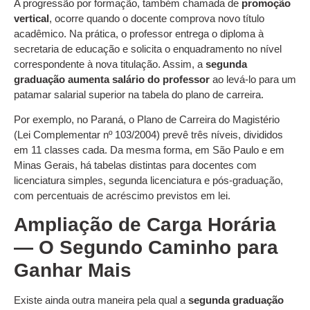
A progressão por formação, também chamada de
promoção
vertical
, ocorre quando o docente comprova novo título
acadêmico. Na prática, o professor entrega o diploma à
secretaria de educação e solicita o enquadramento no nível
correspondente à nova titulação. Assim, a
segunda
graduação aumenta salário do professor
ao levá-lo para um
patamar salarial superior na tabela do plano de carreira.
Por exemplo, no Paraná, o Plano de Carreira do Magistério
(Lei Complementar nº 103/2004) prevê três níveis, divididos
em 11 classes cada. Da mesma forma, em São Paulo e em
Minas Gerais, há tabelas distintas para docentes com
licenciatura simples, segunda licenciatura e pós-graduação,
com percentuais de acréscimo previstos em lei.
Ampliação de Carga Horária
— O Segundo Caminho para
Ganhar Mais
Existe ainda outra maneira pela qual a
segunda graduação