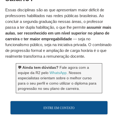
Essas disciplinas são as que apresentam maior déficit de
professores habilitados nas redes públicas brasileiras. Ao
concluir a segunda graduação nessas áreas, o professor
passa a ter dupla habilitação, o que lhe permite
assumir mais
aulas
,
ser reconhecido em um nível superior no plano de
carreira
e
ter maior empregabilidade
— seja no
funcionalismo público, seja na iniciativa privada. O combinado
de progressão formal e ampliação de carga horária é o que
realmente transforma a remuneração docente.
💬 Ainda tem dúvidas?
Fale agora com a
equipe da R2 pelo
WhatsApp
. Nossos
especialistas orientam sobre o melhor curso
para o seu perfil e como utilizar o diploma para
progressão no seu plano de carreira.
ENTRE EM CONTATO