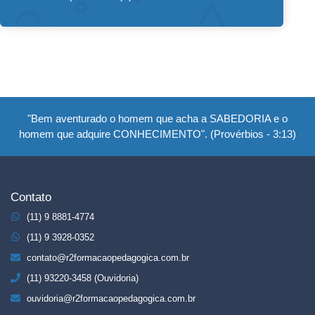
"Bem aventurado o homem que acha a SABEDORIA e o
homem que adquire CONHECIMENTO". (Provérbios - 3:13)
Contato
(11) 9 8881-4774
(11) 9 3928-0352
contato@r2formacaopedagogica.com.br
(11) 93220-3458 (Ouvidoria)
ouvidoria@r2formacaopedagogica.com.br