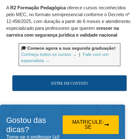
A
R2 Formação Pedagógica
oferece cursos reconhecidos
pelo MEC, no formato semipresencial conforme o Decreto nº
12.456/2025, com duração a partir de 6 meses e atendimento
especializado para professores que querem
crescer na
carreira com segurança jurídica e validade nacional
🎓 Comece agora a sua segunda graduação!
Conheça todos os cursos →
|
Fale com um
especialista →
ENTRE EM CONTATO
Gostou das
MATRICULE-
SE
dicas?
Torne-se o professor (a)!