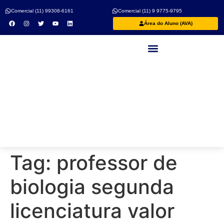
Comercial (11) 99308-6161
Comercial (11) 9 9775-9795
Área do Aluno (AVA)
Nossos Professores
Tag:
professor de
biologia segunda
licenciatura valor