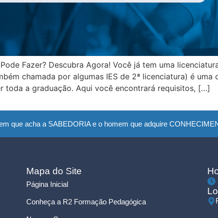
ode Fazer? Descubra Agora! Você já tem uma licenciatura
mbém chamada por algumas IES de 2ª licenciatura) é uma 
 toda a graduação. Aqui você encontrará requisitos, […]
em que acha a SABEDORIA e o homem que adquire CONHECIMENTO
Mapa do Site
Ho
Página Inicial
Lo
Conheça a R2 Formação Pedagógica