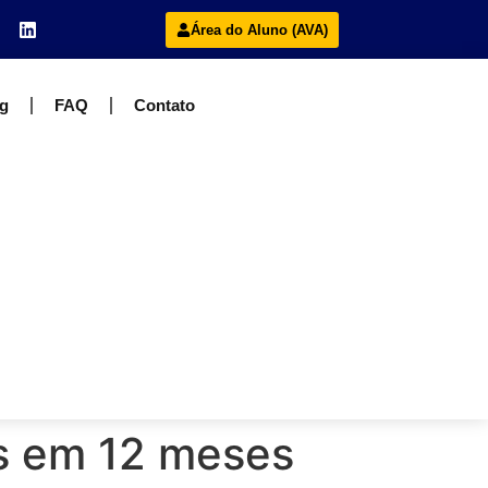
Área do Aluno (AVA)
g
FAQ
Contato
s em 12 meses