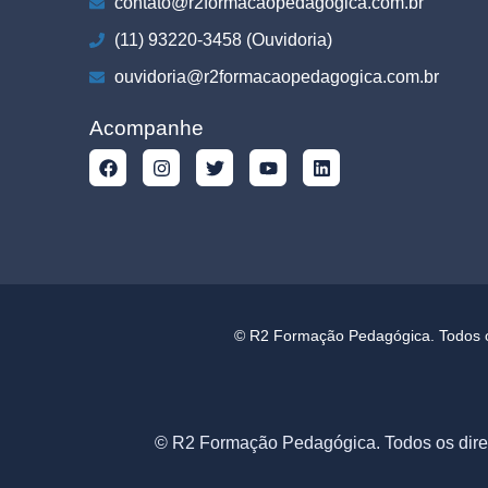
contato@r2formacaopedagogica.com.br
(11) 93220-3458 (Ouvidoria)
ouvidoria@r2formacaopedagogica.com.br
Acompanhe
© R2 Formação Pedagógica. Todos os
© R2 Formação Pedagógica. Todos os dire