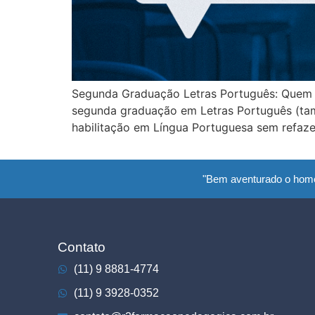
Segunda Graduação Letras Português: Quem P
segunda graduação em Letras Português (ta
habilitação em Língua Portuguesa sem refazer
"Bem aventurado o hom
Contato
(11) 9 8881-4774
(11) 9 3928-0352