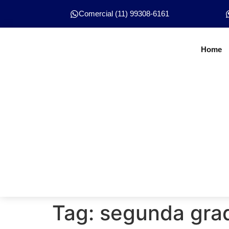
Comercial (11) 99308-6161
Home
Tag:
segunda gra