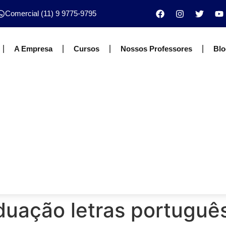
Comercial (11) 9 9775-9795
A Empresa
Cursos
Nossos Professores
Blo
duação letras portuguê