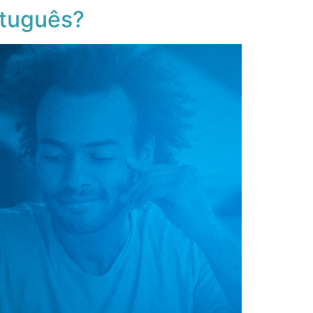
rtuguês?