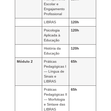
Escolar e
Engajamento
Profissional
LIBRAS
120h
Psicologia
120h
Aplicada à
Educação
História da
120h
Educação
Módulo 2
Práticas
65h
Pedagógicas I
— Língua de
Sinais e
LIBRAS
Práticas
65h
Pedagógicas II
— Morfologia
e Sintaxe das
LIBRAS