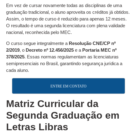
Em vez de cursar novamente todas as disciplinas de uma
graduação tradicional, o aluno aproveita os créditos já obtidos.
Assim, o tempo de curso é reduzido para apenas 12 meses.
O resultado é uma segunda licenciatura com plena validade
nacional, reconhecida pelo MEC.
O curso segue integralmente a
Resolução CNE/CP nº
2/2019
, o
Decreto nº 12.456/2025
e a
Portaria MEC nº
378/2025
. Essas normas regulamentam as licenciaturas
semipresenciais no Brasil, garantindo segurança jurídica a
cada aluno.
ENTRE EM CONTATO
Matriz Curricular da
Segunda Graduação em
Letras Libras