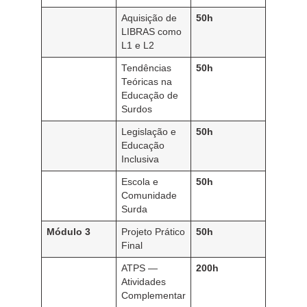
Aquisição de
50h
LIBRAS como
L1 e L2
Tendências
50h
Teóricas na
Educação de
Surdos
Legislação e
50h
Educação
Inclusiva
Escola e
50h
Comunidade
Surda
Módulo 3
Projeto Prático
50h
Final
ATPS —
200h
Atividades
Complementar