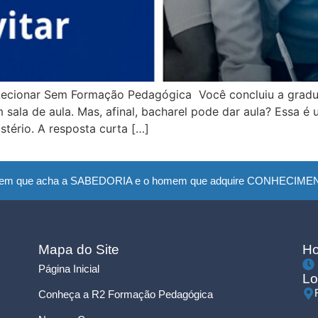
Lecionar Sem Formação Pedagógica Você concluiu a grad
 sala de aula. Mas, afinal, bacharel pode dar aula? Essa 
stério. A resposta curta […]
em que acha a SABEDORIA e o homem que adquire CONHECIMENTO
Mapa do Site
Ho
Página Inicial
Lo
Conheça a R2 Formação Pedagógica