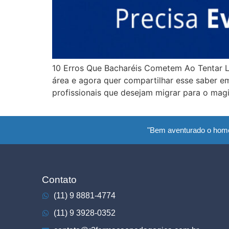
10 Erros Que Bacharéis Cometem Ao Tentar 
área e agora quer compartilhar esse saber em
profissionais que desejam migrar para o magi
"Bem aventurado o hom
Contato
(11) 9 8881-4774
(11) 9 3928-0352