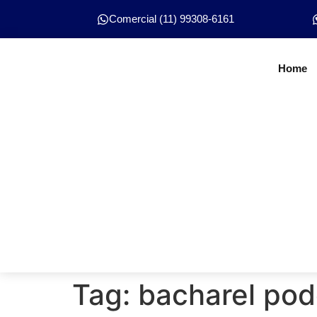
Comercial (11) 99308-6161
Home
Tag:
bacharel pod