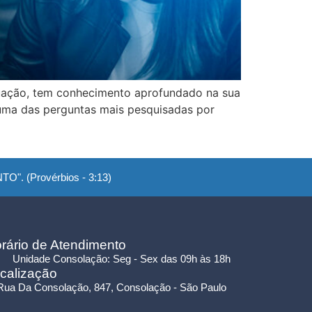
uação, tem conhecimento aprofundado na sua
é uma das perguntas mais pesquisadas por
". (Provérbios - 3:13)
rário de Atendimento
Unidade Consolação: Seg - Sex das 09h às 18h
calização
Rua Da Consolação, 847, Consolação - São Paulo