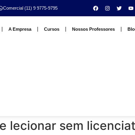
Comercial (11) 9 9775-9795
A Empresa
Cursos
Nossos Professores
Blo
e lecionar sem licencia