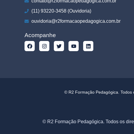
contato@r2formacaopedagogica.com.br
(11) 93220-3458 (Ouvidoria)
ouvidoria@r2formacaopedagogica.com.br
Acompanhe
© R2 Formação Pedagógica. Todos os
© R2 Formação Pedagógica. Todos os dire