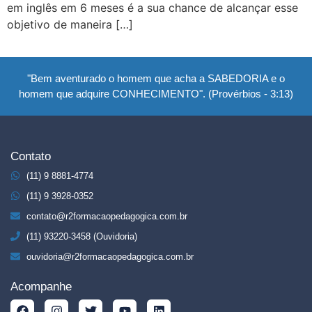
em inglês em 6 meses é a sua chance de alcançar esse
objetivo de maneira […]
"Bem aventurado o homem que acha a SABEDORIA e o
homem que adquire CONHECIMENTO". (Provérbios - 3:13)
Contato
(11) 9 8881-4774
(11) 9 3928-0352
contato@r2formacaopedagogica.com.br
(11) 93220-3458 (Ouvidoria)
ouvidoria@r2formacaopedagogica.com.br
Acompanhe