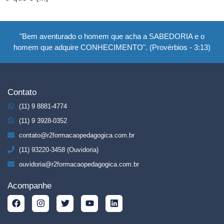
"Bem aventurado o homem que acha a SABEDORIA e o
homem que adquire CONHECIMENTO". (Provérbios - 3:13)
Contato
(11) 9 8881-4774
(11) 9 3928-0352
contato@r2formacaopedagogica.com.br
(11) 93220-3458 (Ouvidoria)
ouvidoria@r2formacaopedagogica.com.br
Acompanhe