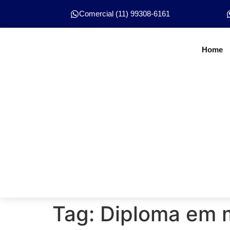
Comercial (11) 99308-6161
Home
Tag:
Diploma em m