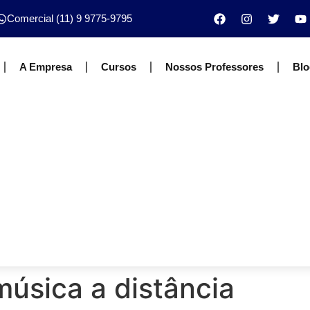
Comercial (11) 9 9775-9795
A Empresa
Cursos
Nossos Professores
Blo
úsica a distância