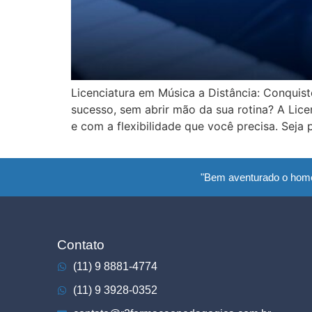
Licenciatura em Música a Distância: Conquis
sucesso, sem abrir mão da sua rotina? A Lic
e com a flexibilidade que você precisa. Seja 
"Bem aventurado o hom
Contato
(11) 9 8881-4774
(11) 9 3928-0352