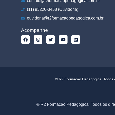
contato@r2formacaopedagogica.com.br
(11) 93220-3458 (Ouvidoria)
ouvidoria@r2formacaopedagogica.com.br
Acompanhe
© R2 Formação Pedagógica. Todos os
© R2 Formação Pedagógica. Todos os dire