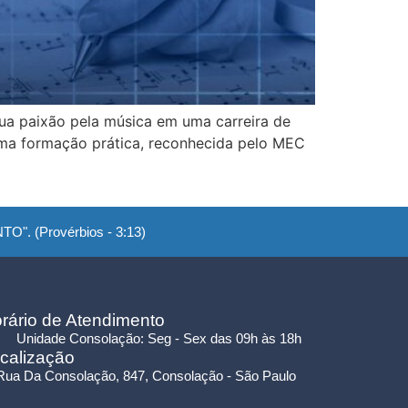
ua paixão pela música em uma carreira de
 uma formação prática, reconhecida pelo MEC
". (Provérbios - 3:13)
rário de Atendimento
Unidade Consolação: Seg - Sex das 09h às 18h
calização
Rua Da Consolação, 847, Consolação - São Paulo