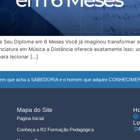
te Seu Diploma em 6 Meses Você já imaginou transformar s
enciatura em Música a Distância oferece exatamente isso:
para lecionar […]
em que acha a SABEDORIA e o homem que adquire CONHECIMENTO
Mapa do Site
Ho
Página Inicial
Lo
Conheça a R2 Formação Pedagógica