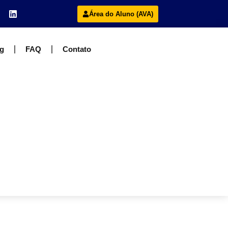
Área do Aluno (AVA)
g
FAQ
Contato