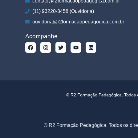
contato@r2formacaopedagogica.com.br
(11) 93220-3458 (Ouvidoria)
ouvidoria@r2formacaopedagogica.com.br
Acompanhe
© R2 Formação Pedagógica. Todos os
© R2 Formação Pedagógica. Todos os dire