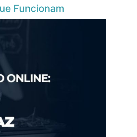
 Que Funcionam