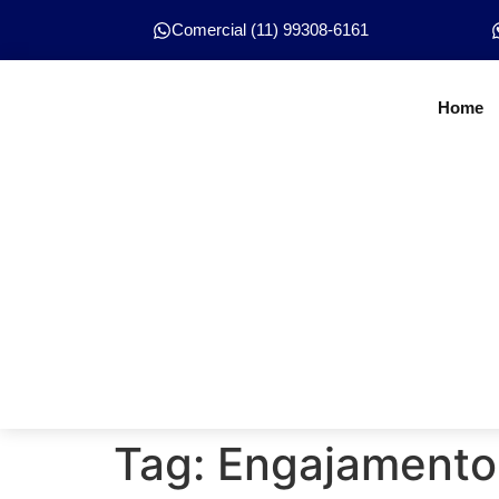
Comercial (11) 99308-6161
Home
Tag:
Engajamento 