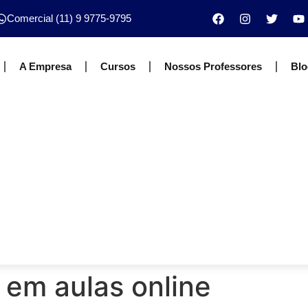
Comercial (11) 9 9775-9795
A Empresa
Cursos
Nossos Professores
Blo
em aulas online