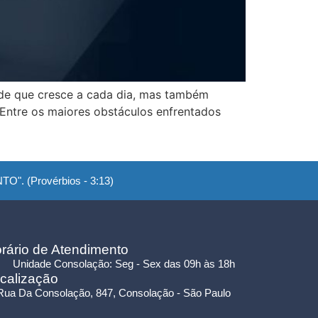
ade que cresce a cada dia, mas também
 Entre os maiores obstáculos enfrentados
". (Provérbios - 3:13)
rário de Atendimento
Unidade Consolação: Seg - Sex das 09h às 18h
calização
Rua Da Consolação, 847, Consolação - São Paulo