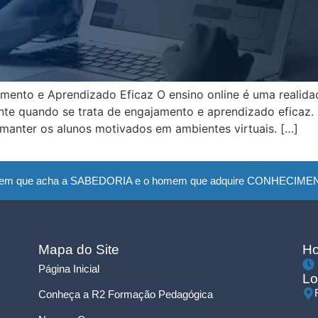
amento e Aprendizado Eficaz O ensino online é uma realid
ente quando se trata de engajamento e aprendizado eficaz.
m manter os alunos motivados em ambientes virtuais. […]
em que acha a SABEDORIA e o homem que adquire CONHECIMENTO
Mapa do Site
Ho
Página Inicial
Lo
Conheça a R2 Formação Pedagógica