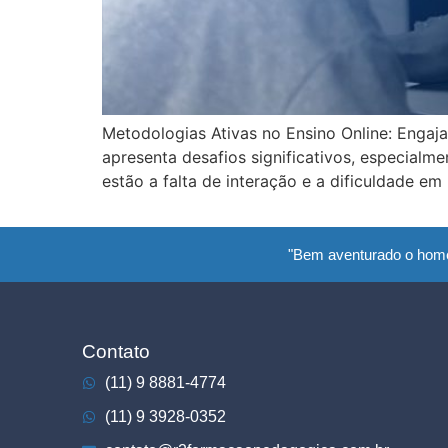
Metodologias Ativas no Ensino Online: Engaj
apresenta desafios significativos, especialm
estão a falta de interação e a dificuldade e
"Bem aventurado o hom
Contato
(11) 9 8881-4774
(11) 9 3928-0352