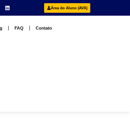
Área do Aluno (AVA)
g
FAQ
Contato