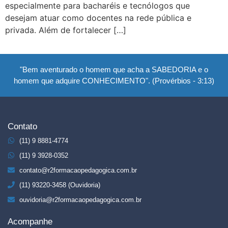
especialmente para bacharéis e tecnólogos que
desejam atuar como docentes na rede pública e
privada. Além de fortalecer […]
"Bem aventurado o homem que acha a SABEDORIA e o
homem que adquire CONHECIMENTO". (Provérbios - 3:13)
Contato
(11) 9 8881-4774
(11) 9 3928-0352
contato@r2formacaopedagogica.com.br
(11) 93220-3458 (Ouvidoria)
ouvidoria@r2formacaopedagogica.com.br
Acompanhe