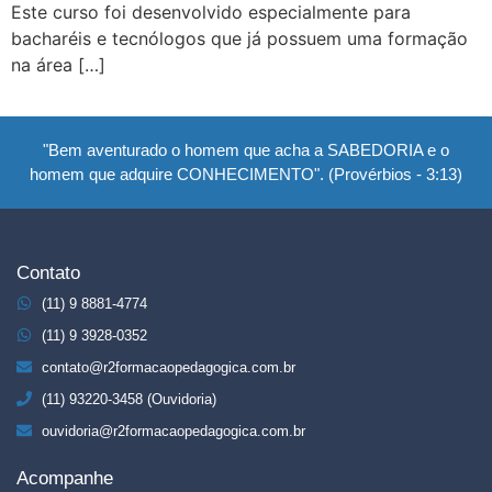
Este curso foi desenvolvido especialmente para
bacharéis e tecnólogos que já possuem uma formação
na área […]
"Bem aventurado o homem que acha a SABEDORIA e o
homem que adquire CONHECIMENTO". (Provérbios - 3:13)
Contato
(11) 9 8881-4774
(11) 9 3928-0352
contato@r2formacaopedagogica.com.br
(11) 93220-3458 (Ouvidoria)
ouvidoria@r2formacaopedagogica.com.br
Acompanhe