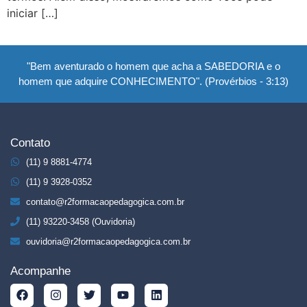
iniciar […]
"Bem aventurado o homem que acha a SABEDORIA e o
homem que adquire CONHECIMENTO". (Provérbios - 3:13)
Contato
(11) 9 8881-4774
(11) 9 3928-0352
contato@r2formacaopedagogica.com.br
(11) 93220-3458 (Ouvidoria)
ouvidoria@r2formacaopedagogica.com.br
Acompanhe