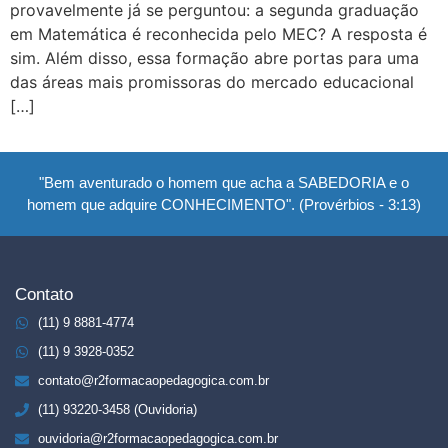
provavelmente já se perguntou: a segunda graduação
em Matemática é reconhecida pelo MEC? A resposta é
sim. Além disso, essa formação abre portas para uma
das áreas mais promissoras do mercado educacional
[…]
"Bem aventurado o homem que acha a SABEDORIA e o
homem que adquire CONHECIMENTO". (Provérbios - 3:13)
Contato
(11) 9 8881-4774
(11) 9 3928-0352
contato@r2formacaopedagogica.com.br
(11) 93220-3458 (Ouvidoria)
ouvidoria@r2formacaopedagogica.com.br