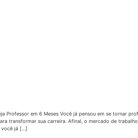
ja Professor em 6 Meses Você já pensou em se tornar prof
ara transformar sua carreira. Afinal, o mercado de trabalh
 você já […]