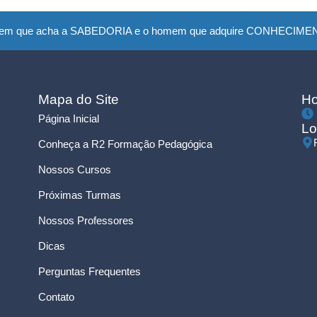
em que acha a SABEDORIA e o homem que adquire CONHECIMENTO
Mapa do Site
Ho
Página Inicial
Lo
Conheça a R2 Formação Pedagógica
Nossos Cursos
Próximas Turmas
Nossos Professores
Dicas
Perguntas Frequentes
Contato