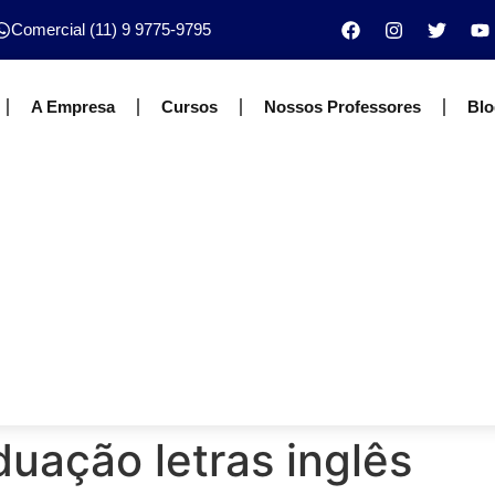
Comercial (11) 9 9775-9795
A Empresa
Cursos
Nossos Professores
Blo
uação letras inglês