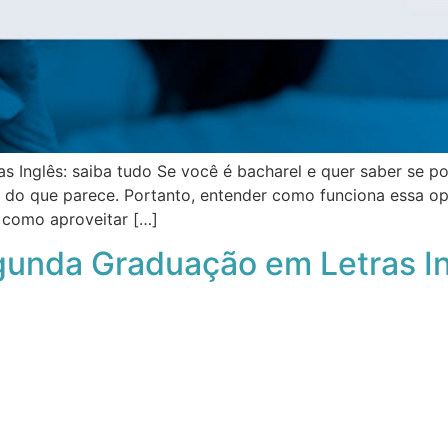
 Inglês: saiba tudo Se você é bacharel e quer saber se po
s do que parece. Portanto, entender como funciona essa 
r como aproveitar […]
gunda Graduação em Letras I