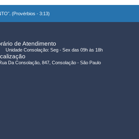
". (Provérbios - 3:13)
rário de Atendimento
Unidade Consolação: Seg - Sex das 09h às 18h
calização
Rua Da Consolação, 847, Consolação - São Paulo