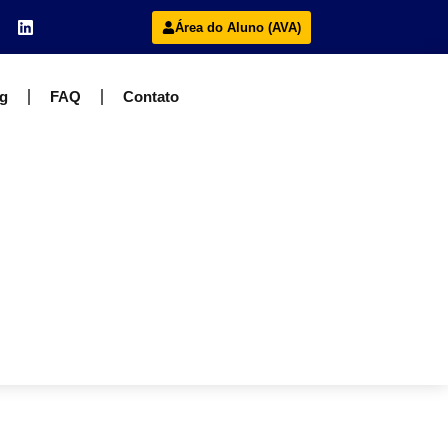
Área do Aluno (AVA)
g
FAQ
Contato