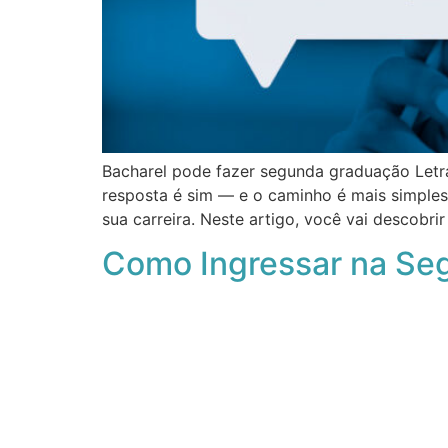
Bacharel pode fazer segunda graduação Letras
resposta é sim — e o caminho é mais simple
sua carreira. Neste artigo, você vai descobri
Como Ingressar na Se