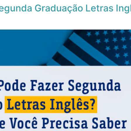
egunda Graduação Letras Ing