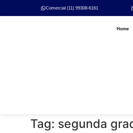
Comercial (11) 99308-6161
Home
Tag:
segunda grad