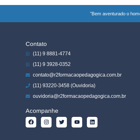
"Bem aventurado o hom
Contato
(11) 9 8881-4774
(11) 9 3928-0352
contato@r2formacaopedagogica.com.br
(11) 93220-3458 (Ouvidoria)
ouvidoria@r2formacaopedagogica.com.br
Acompanhe