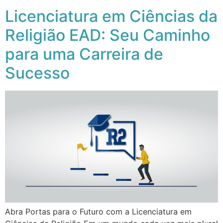
Licenciatura em Ciências da
Religião EAD: Seu Caminho
para uma Carreira de
Sucesso
Abra Portas para o Futuro com a Licenciatura em