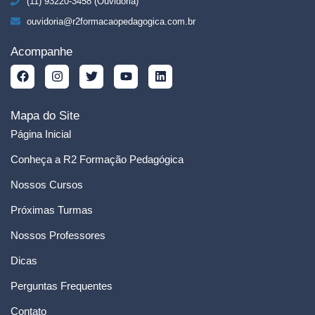
(11) 93220-3458 (Ouvidoria)
ouvidoria@r2formacaopedagogica.com.br
Acompanhe
Mapa do Site
Página Inicial
Conheça a R2 Formação Pedagógica
Nossos Cursos
Próximas Turmas
Nossos Professores
Dicas
Perguntas Frequentes
Contato