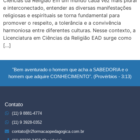
Ciências da Religião Em um mundo cada vez mais plural
e interconectado, entender as diversas manifestações
religiosas e espirituais se torna fundamental para
promover o respeito, a tolerância e a convivência
harmoniosa entre diferentes culturas. Nesse contexto, a
Licenciatura em Ciências da Religião EAD surge como
[…]
"Bem aventurado o homem que acha a SABEDORIA e o
homem que adquire CONHECIMENTO". (Provérbios - 3:13)
Contato
(11) 9 8881-4774
(11) 9 3928-0352
contato@r2formacaopedagogica.com.br