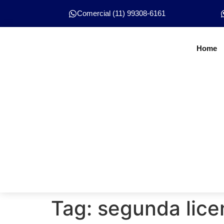
Comercial (11) 99308-6161
Home
Tag:
segunda lice