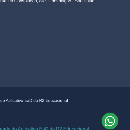
Rua Da Consolação, 847, Consolação - São Paulo
e do Aplicativo EaD da R2 Educacional
cidade do Aplicativo EaD da R2 Educacional