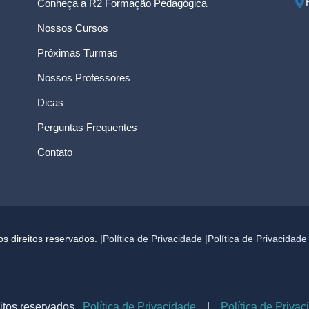
Conheça a R2 Formação Pedagógica
Nossos Cursos
Próximas Turmas
Nossos Professores
Dicas
Perguntas Frequentes
Contato
 direitos reservados. |
Política de Privacidade |
Política de Privacidad
itos reservados.
Política de Privacidade
|
Política de Priva