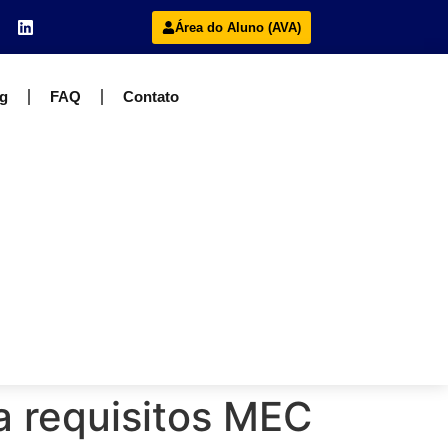
Área do Aluno (AVA)
g
FAQ
Contato
a requisitos MEC