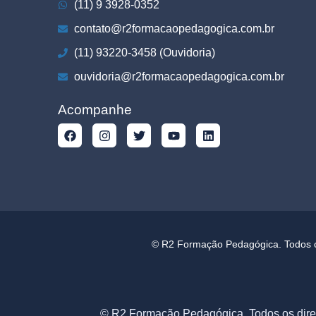
(11) 9 3928-0352
contato@r2formacaopedagogica.com.br
(11) 93220-3458 (Ouvidoria)
ouvidoria@r2formacaopedagogica.com.br
Acompanhe
© R2 Formação Pedagógica. Todos os
© R2 Formação Pedagógica. Todos os dire