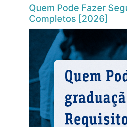
Quem Pode Fazer Segu
Completos [2026]