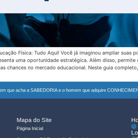
ção Física: Tudo Aqui! Você já imaginou ampliar suas po
enta uma oportunidade estratégica. Além disso, permite q
s chances no mercado educacional. Neste guia completo, 
em que acha a SABEDORIA e o homem que adquire CONHECIMENTO
Mapa do Site
Ho
Página Inicial
Lo