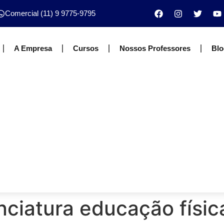
Comercial (11) 9 9775-9795
A Empresa
Cursos
Nossos Professores
Blo
nciatura educação físic