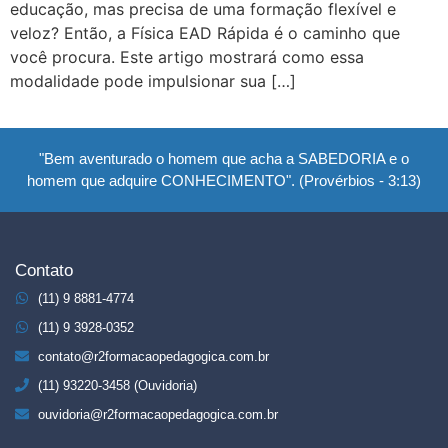
educação, mas precisa de uma formação flexível e
veloz? Então, a Física EAD Rápida é o caminho que
você procura. Este artigo mostrará como essa
modalidade pode impulsionar sua […]
"Bem aventurado o homem que acha a SABEDORIA e o
homem que adquire CONHECIMENTO". (Provérbios - 3:13)
Contato
(11) 9 8881-4774
(11) 9 3928-0352
contato@r2formacaopedagogica.com.br
(11) 93220-3458 (Ouvidoria)
ouvidoria@r2formacaopedagogica.com.br