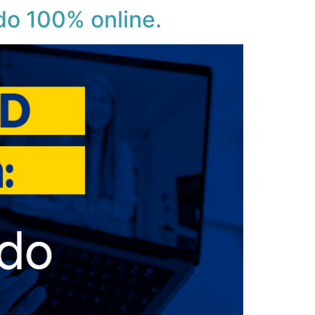
do 100% online.