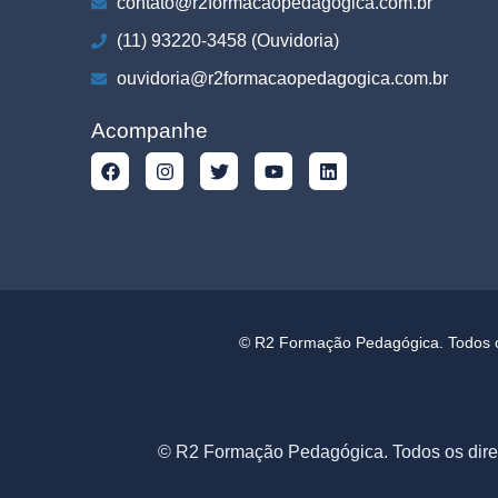
contato@r2formacaopedagogica.com.br
(11) 93220-3458 (Ouvidoria)
ouvidoria@r2formacaopedagogica.com.br
Acompanhe
© R2 Formação Pedagógica. Todos os
© R2 Formação Pedagógica. Todos os dire