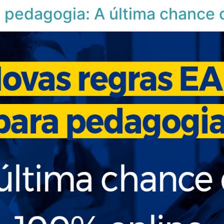
 pedagogia: A última chance 