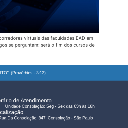
corredores virtuais das faculdades EAD em
ogos se perguntam: será o fim dos cursos de
". (Provérbios - 3:13)
rário de Atendimento
Unidade Consolação: Seg - Sex das 09h às 18h
calização
Rua Da Consolação, 847, Consolação - São Paulo