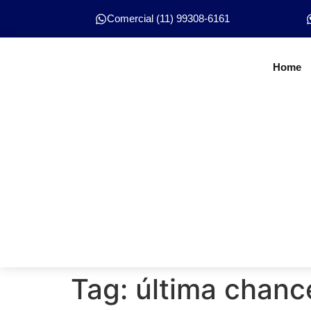
Comercial (11) 99308-6161
Home
Tag:
última chanc