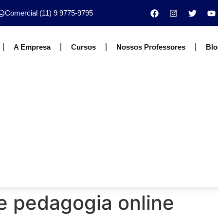
Comercial (11) 9 9775-9795
A Empresa
Cursos
Nossos Professores
Blo
e pedagogia online