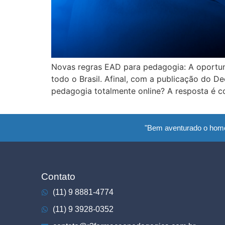
Novas regras EAD para pedagogia: A oportun
todo o Brasil. Afinal, com a publicação do 
pedagogia totalmente online? A resposta é c
"Bem aventurado o hom
Contato
(11) 9 8881-4774
(11) 9 3928-0352