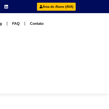
Área do Aluno (AVA)
g
FAQ
Contato